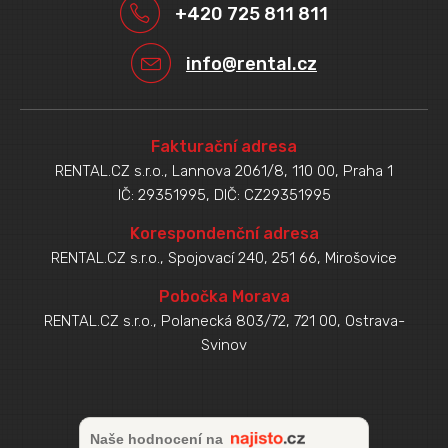
+420 725 811 811
info@rental.cz
Fakturační adresa
RENTAL.CZ s.r.o., Lannova 2061/8, 110 00, Praha 1
IČ: 29351995, DIČ: CZ29351995
Korespondenční adresa
RENTAL.CZ s.r.o., Spojovací 240, 251 66, Mirošovice
Pobočka Morava
RENTAL.CZ s.r.o., Polanecká 803/72, 721 00, Ostrava-
Svinov
Naše hodnocení na