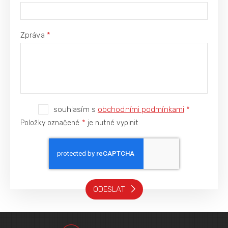
Zpráva
*
souhlasím s
obchodními podmínkami
*
*
Položky označené
je nutné vyplnit