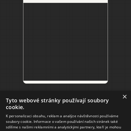
×
Tyto webové stránky používají soubory
cookie.
K personalizaci obsahu, reklam a analýze návštěvnosti používáme
soubory cookie. Informace o vašem používání našich stránek také
2018 © RENTAL.CZ s.r.o.
sdílíme s našimi reklamními a analytickými partnery, kteří je mohou
Lannova 2061/8