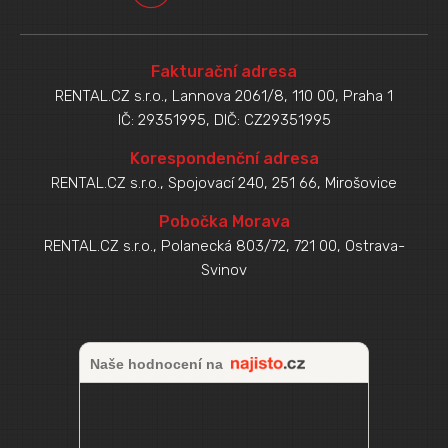
Fakturační adresa
RENTAL.CZ s.r.o., Lannova 2061/8, 110 00, Praha 1
IČ: 29351995, DIČ: CZ29351995
Korespondenční adresa
RENTAL.CZ s.r.o., Spojovací 240, 251 66, Mirošovice
Pobočka Morava
RENTAL.CZ s.r.o., Polanecká 803/72, 721 00, Ostrava-
Svinov
Naše hodnocení na