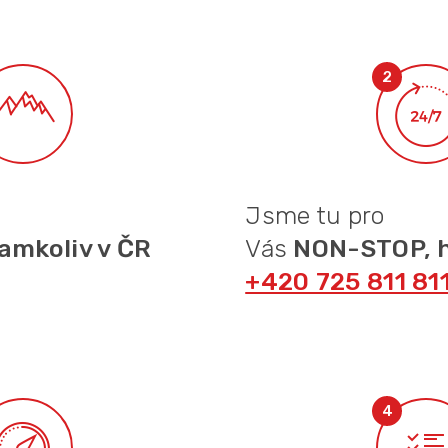
Jsme tu pro
amkoliv v ČR
Vás
NON-STOP, h
+420 725 811 81