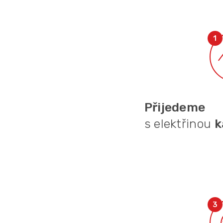
Přijedeme
s elektřinou
k