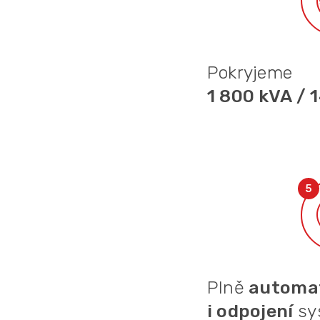
Pokryjeme
1 800 kVA / 
Plně
automat
i odpojení
sy